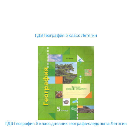
ГДЗ География 5 класс Летягин
ГДЗ География 5 класс дневник географа-следопыта Летягин