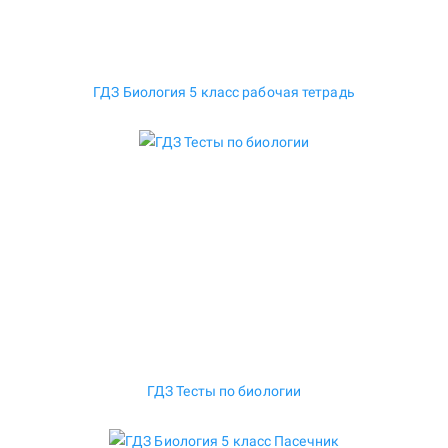
ГДЗ Биология 5 класс рабочая тетрадь
ГДЗ Тесты по биологии